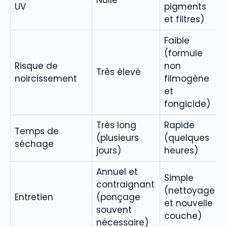
UV
pigments
et filtres)
Faible
(formule
Risque de
non
Très élevé
noircissement
filmogène
et
fongicide)
Très long
Rapide
Temps de
(plusieurs
(quelques
séchage
jours)
heures)
Annuel et
Simple
contraignant
(nettoyage
Entretien
(ponçage
et nouvelle
souvent
couche)
nécessaire)