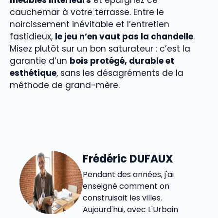
meubles intérieurs
et épargnez ce
cauchemar à votre terrasse. Entre le
noircissement inévitable et l’entretien
fastidieux,
le jeu n’en vaut pas la chandelle
.
Misez plutôt sur un bon saturateur : c’est la
garantie d’un
bois protégé, durable et
esthétique
, sans les désagréments de la
méthode de grand-mère.
Frédéric DUFAUX
Pendant des années, j'ai
enseigné comment on
construisait les villes.
Aujourd'hui, avec L'Urbain