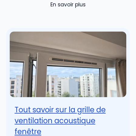
En savoir plus
Tout savoir sur la grille de
ventilation acoustique
fenêtre