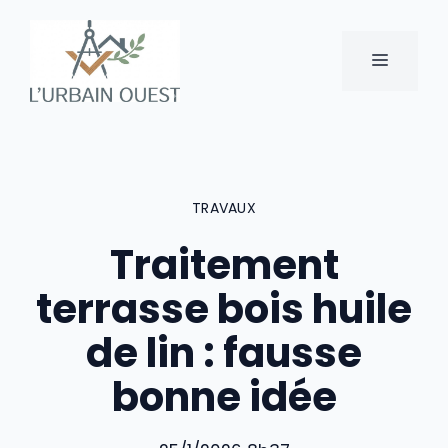
Aller
au
MENU
contenu
TRAVAUX
Traitement
terrasse bois huile
de lin : fausse
bonne idée