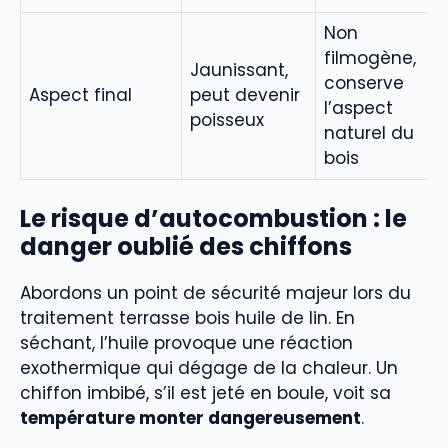
Non
filmogène,
Jaunissant,
conserve
Aspect final
peut devenir
l’aspect
poisseux
naturel du
bois
Le risque d’autocombustion : le
danger oublié des chiffons
Abordons un point de sécurité majeur lors du
traitement terrasse bois huile de lin. En
séchant, l’huile provoque une réaction
exothermique qui dégage de la chaleur. Un
chiffon imbibé, s’il est jeté en boule, voit sa
température monter dangereusement
.