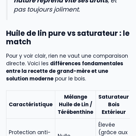
nature reprend vite ses droits
, et
pas toujours joliment.
Huile de lin pure vs saturateur : le
match
Pour y voir clair, rien ne vaut une comparaison
directe. Voici les
différences fondamentales
entre la recette de grand-mère et une
solution moderne
pour le bois.
Mélange
Saturateur
Caractéristique
Huile de Lin /
Bois
Térébenthine
Extérieur
Élevée
Protection anti-
(grâce aux
Nulle