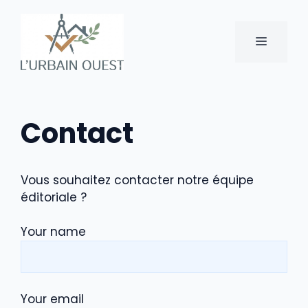
Aller
au
MENU
contenu
Contact
Vous souhaitez contacter notre équipe
éditoriale ?
Your name
Your email