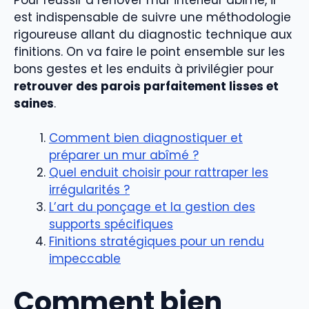
est indispensable de suivre une méthodologie
rigoureuse allant du diagnostic technique aux
finitions. On va faire le point ensemble sur les
bons gestes et les enduits à privilégier pour
retrouver des parois parfaitement lisses et
saines
.
Comment bien diagnostiquer et
préparer un mur abîmé ?
Quel enduit choisir pour rattraper les
irrégularités ?
L’art du ponçage et la gestion des
supports spécifiques
Finitions stratégiques pour un rendu
impeccable
Comment bien