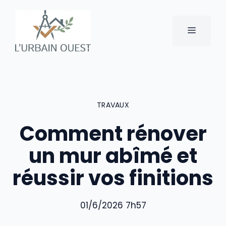
Aller
au
MENU
contenu
TRAVAUX
Comment rénover
un mur abîmé et
réussir vos finitions
01/6/2026 7h57