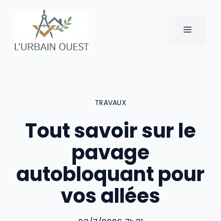
Aller
au
MENU
contenu
TRAVAUX
Tout savoir sur le
pavage
autobloquant pour
vos allées