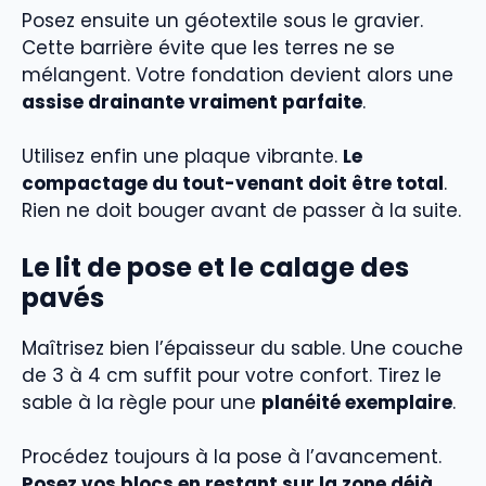
Posez ensuite un géotextile sous le gravier.
Cette barrière évite que les terres ne se
mélangent. Votre fondation devient alors une
assise drainante vraiment parfaite
.
Utilisez enfin une plaque vibrante.
Le
compactage du tout-venant doit être total
.
Rien ne doit bouger avant de passer à la suite.
Le lit de pose et le calage des
pavés
Maîtrisez bien l’épaisseur du sable. Une couche
de 3 à 4 cm suffit pour votre confort. Tirez le
sable à la règle pour une
planéité exemplaire
.
Procédez toujours à la pose à l’avancement.
Posez vos blocs en restant sur la zone déjà