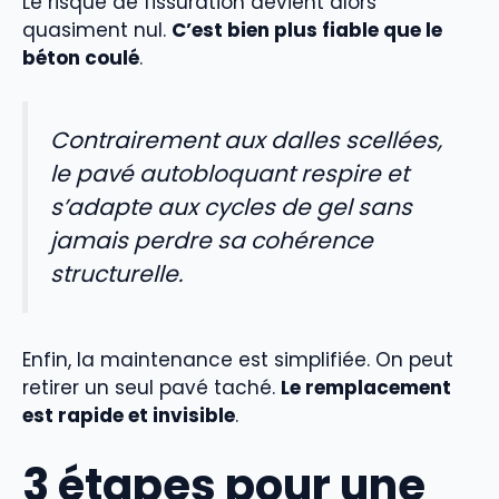
Le risque de fissuration devient alors
quasiment nul.
C’est bien plus fiable que le
béton coulé
.
Contrairement aux dalles scellées,
le pavé autobloquant respire et
s’adapte aux cycles de gel sans
jamais perdre sa cohérence
structurelle.
Enfin, la maintenance est simplifiée. On peut
retirer un seul pavé taché.
Le remplacement
est rapide et invisible
.
3 étapes pour une