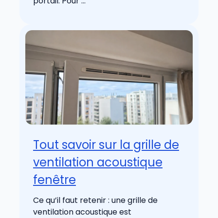
portail. Pour ...
Tout savoir sur la grille de
ventilation acoustique
fenêtre
Ce qu’il faut retenir : une grille de
ventilation acoustique est