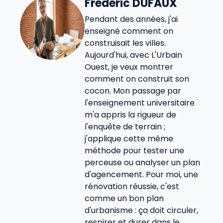
Frédéric DUFAUX
Pendant des années, j'ai
enseigné comment on
construisait les villes.
Aujourd'hui, avec L'Urbain
Ouest, je veux montrer
comment on construit son
cocon. Mon passage par
l'enseignement universitaire
m'a appris la rigueur de
l'enquête de terrain ;
j'applique cette même
méthode pour tester une
perceuse ou analyser un plan
d'agencement. Pour moi, une
rénovation réussie, c'est
comme un bon plan
d'urbanisme : ça doit circuler,
respirer et durer dans le