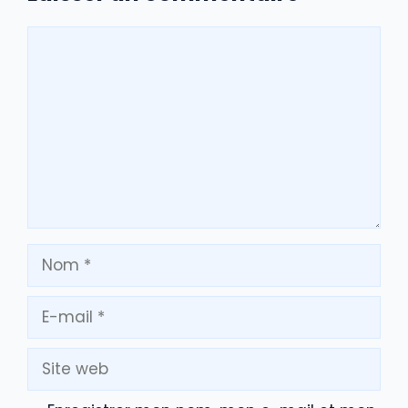
Commentaire
Nom
E-
mail
Site
web