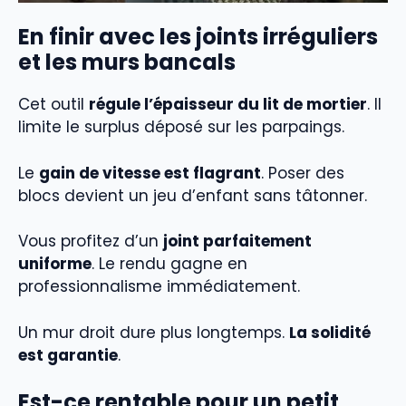
En finir avec les joints irréguliers
et les murs bancals
Cet outil
régule l’épaisseur du lit de mortier
. Il
limite le surplus déposé sur les parpaings.
Le
gain de vitesse est flagrant
. Poser des
blocs devient un jeu d’enfant sans tâtonner.
Vous profitez d’un
joint parfaitement
uniforme
. Le rendu gagne en
professionnalisme immédiatement.
Un mur droit dure plus longtemps.
La solidité
est garantie
.
Est-ce rentable pour un petit