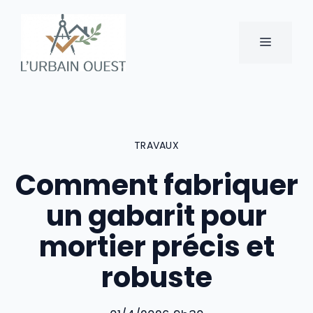
Aller
au
MENU
contenu
TRAVAUX
Comment fabriquer
un gabarit pour
mortier précis et
robuste