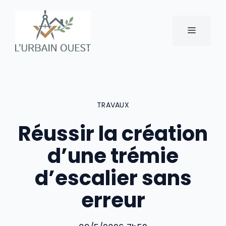
Aller
au
MENU
contenu
TRAVAUX
Réussir la création
d’une trémie
d’escalier sans
erreur