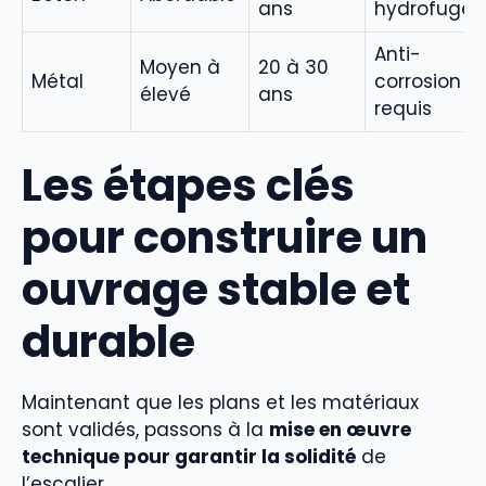
ans
hydrofuge
Anti-
Moyen à
20 à 30
Métal
corrosion
élevé
ans
requis
Les étapes clés
pour construire un
ouvrage stable et
durable
Maintenant que les plans et les matériaux
sont validés, passons à la
mise en œuvre
technique pour garantir la solidité
de
l’escalier.