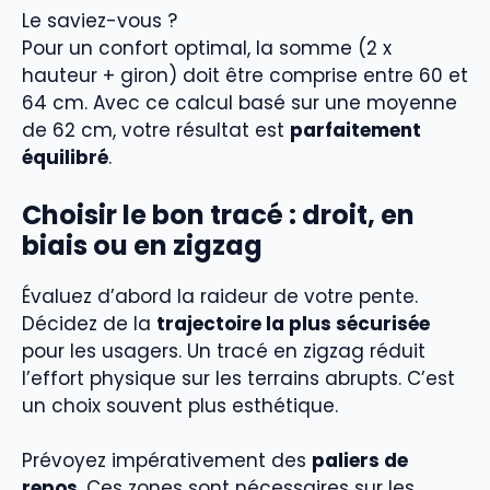
Le saviez-vous ?
Pour un confort optimal, la somme (2 x
hauteur + giron) doit être comprise entre 60 et
64 cm. Avec ce calcul basé sur une moyenne
de 62 cm, votre résultat est
parfaitement
équilibré
.
Choisir le bon tracé : droit, en
biais ou en zigzag
Évaluez d’abord la raideur de votre pente.
Décidez de la
trajectoire la plus sécurisée
pour les usagers. Un tracé en zigzag réduit
l’effort physique sur les terrains abrupts. C’est
un choix souvent plus esthétique.
Prévoyez impérativement des
paliers de
repos
. Ces zones sont nécessaires sur les