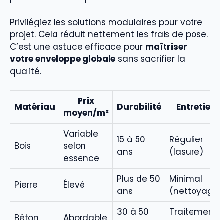
Privilégiez les solutions modulaires pour votre
projet. Cela réduit nettement les frais de pose.
C’est une astuce efficace pour
maîtriser
votre enveloppe globale
sans sacrifier la
qualité.
Prix
Matériau
Durabilité
Entretien
moyen/m²
Variable
15 à 50
Régulier
Bois
selon
ans
(lasure)
essence
Plus de 50
Minimal
Pierre
Élevé
ans
(nettoyage
30 à 50
Traitement
Béton
Abordable