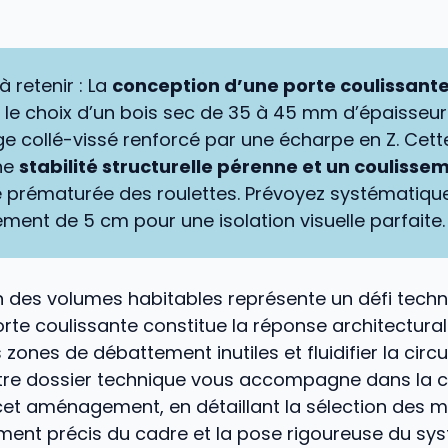
à retenir : La
conception d’une porte coulissant
 le choix d’un bois sec de 35 à 45 mm d’épaisseur
 collé-vissé renforcé par une écharpe en Z. Cet
ne
stabilité structurelle pérenne et un coulissem
 prématurée des roulettes. Prévoyez systématiq
ent de 5 cm pour une isolation visuelle parfaite.
n des volumes habitables représente un défi techn
orte coulissante constitue la réponse architectura
 zones de débattement inutiles et fluidifier la circu
Notre dossier technique vous accompagne dans la 
cet aménagement, en détaillant la sélection des ma
ent précis du cadre et la pose rigoureuse du sy