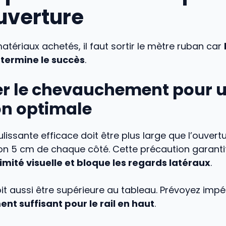
ouverture
matériaux achetés, il faut sortir le mètre ruban car
termine le succès
.
er le chevauchement pour 
on optimale
lissante efficace doit être plus large que l’ouvertu
ron 5 cm de chaque côté. Cette précaution garanti
timité visuelle et bloque les regards latéraux
.
it aussi être supérieure au tableau. Prévoyez imp
t suffisant pour le rail en haut
.