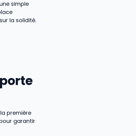
 une simple
place
r la solidité.
 porte
la première
pour garantir