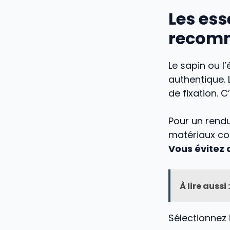
Les ess
recom
Le sapin ou l
authentique. 
de fixation. 
Pour un rendu
matériaux co
Vous évitez 
À lire aussi :
Sélectionnez