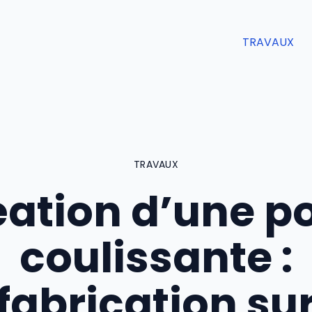
TRAVAUX
TRAVAUX
ation d’une p
coulissante :
fabrication su