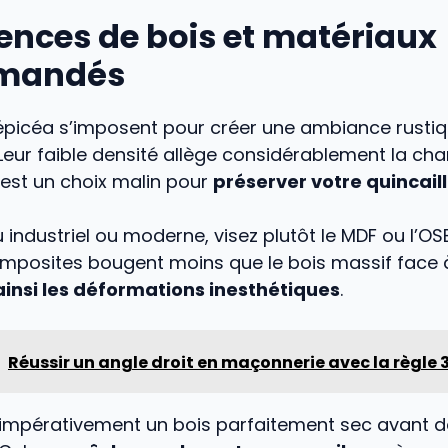
ences de bois et matériaux
mandés
’épicéa s’imposent pour créer une ambiance rusti
Leur faible densité allège considérablement la charg
C’est un choix malin pour
préserver votre quincaill
 industriel ou moderne, visez plutôt le MDF ou l’OS
mposites bougent moins que le bois massif face à 
ainsi les déformations inesthétiques
.
Réussir un angle droit en maçonnerie avec la règle 
 impérativement un bois parfaitement sec avant d