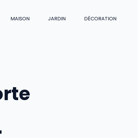
MAISON
JARDIN
DÉCORATION
orte
r