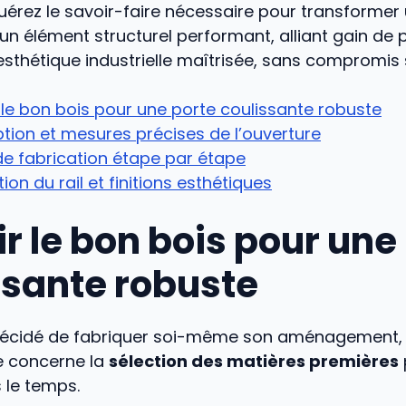
érez le savoir-faire nécessaire pour transformer
un élément structurel performant, alliant gain de 
sthétique industrielle maîtrisée, sans compromis su
 le bon bois pour une porte coulissante robuste
ion et mesures précises de l’ouverture
e fabrication étape par étape
tion du rail et finitions esthétiques
r le bon bois pour une
ssante robuste
décidé de fabriquer soi-même son aménagement, 
e concerne la
sélection des matières premières
 le temps.