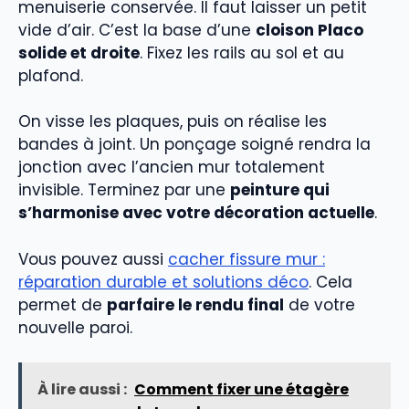
menuiserie conservée. Il faut laisser un petit
vide d’air. C’est la base d’une
cloison Placo
solide et droite
. Fixez les rails au sol et au
plafond.
On visse les plaques, puis on réalise les
bandes à joint. Un ponçage soigné rendra la
jonction avec l’ancien mur totalement
invisible. Terminez par une
peinture qui
s’harmonise avec votre décoration actuelle
.
Vous pouvez aussi
cacher fissure mur :
réparation durable et solutions déco
. Cela
permet de
parfaire le rendu final
de votre
nouvelle paroi.
À lire aussi :
Comment fixer une étagère