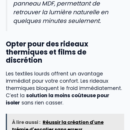
panneau MDF, permettant de
retrouver la lumière naturelle en
quelques minutes seulement.
Opter pour des rideaux
thermiques et films de
discrétion
Les textiles lourds offrent un avantage
immédiat pour votre confort. Les rideaux
thermiques bloquent le froid immédiatement.
C’est la
solution la moins coûteuse pour
isoler
sans rien casser.
À lire aussi :
Réussir la création d'une
trémie d'escalier sans erreur