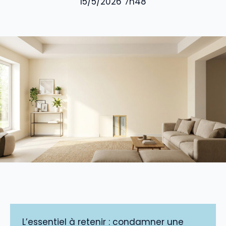
15/5/2026 7h48
L’essentiel à retenir : condamner une