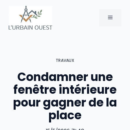
Aller
au
MENU
contenu
TRAVAUX
Condamner une
fenêtre intérieure
pour gagner de la
place