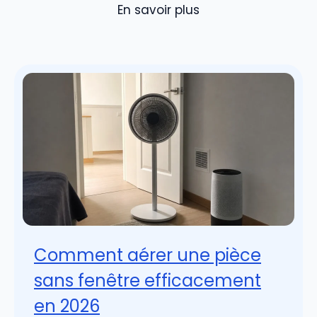
En savoir plus
Comment aérer une pièce
sans fenêtre efficacement
en 2026