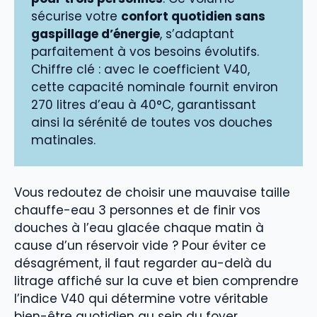
sécurise votre
confort quotidien sans
gaspillage d’énergie
, s’adaptant
parfaitement à vos besoins évolutifs.
Chiffre clé : avec le coefficient V40,
cette capacité nominale fournit environ
270 litres d’eau à 40°C, garantissant
ainsi la sérénité de toutes vos douches
matinales.
Vous redoutez de choisir une mauvaise taille
chauffe-eau 3 personnes et de finir vos
douches à l’eau glacée chaque matin à
cause d’un réservoir vide ? Pour éviter ce
désagrément, il faut regarder au-delà du
litrage affiché sur la cuve et bien comprendre
l’indice V40 qui détermine votre véritable
bien-être quotidien au sein du foyer.