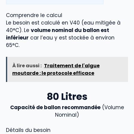
Comprendre le calcul
Le besoin est calculé en V40 (eau mitigée à
40°C). Le
volume nominal du ballon est
inférieur
car l’eau y est stockée à environ
65°C.
À lire aussi :
Traitement de l'algue
moutarde : le protocole efficace
80
Litres
Capacité de ballon recommandée
(Volume
Nominal)
Détails du besoin