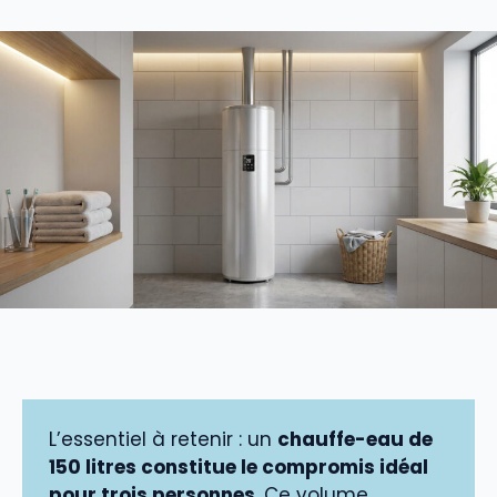
L’essentiel à retenir : un
chauffe-eau de
150 litres constitue le compromis idéal
pour trois personnes
. Ce volume