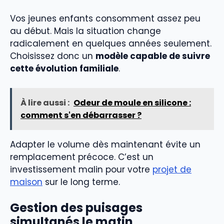
Vos jeunes enfants consomment assez peu
au début. Mais la situation change
radicalement en quelques années seulement.
Choisissez donc un
modèle capable de suivre
cette évolution familiale
.
À lire aussi :
Odeur de moule en silicone :
comment s'en débarrasser ?
Adapter le volume dès maintenant évite un
remplacement précoce. C’est un
investissement malin pour votre
projet de
maison
sur le long terme.
Gestion des puisages
simultanés le matin