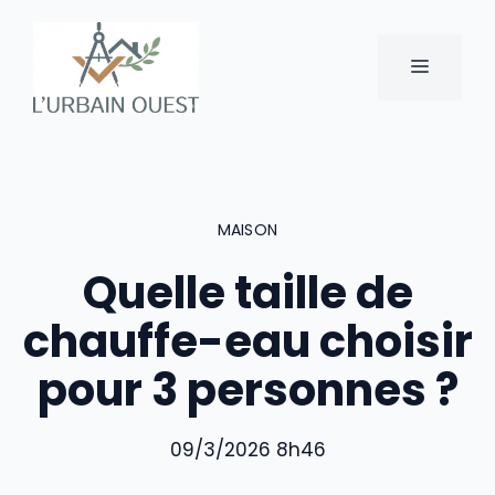
Aller
au
MENU
contenu
MAISON
Quelle taille de
chauffe-eau choisir
pour 3 personnes ?
09/3/2026 8h46