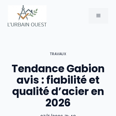
Aller
au
MENU
contenu
TRAVAUX
Tendance Gabion
avis : fiabilité et
qualité d’acier en
2026