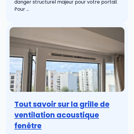
danger structurel majeur pour votre portail.
Pour ...
Tout savoir sur la grille de
ventilation acoustique
fenêtre