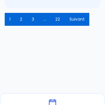
1
2
3
…
22
Suivant