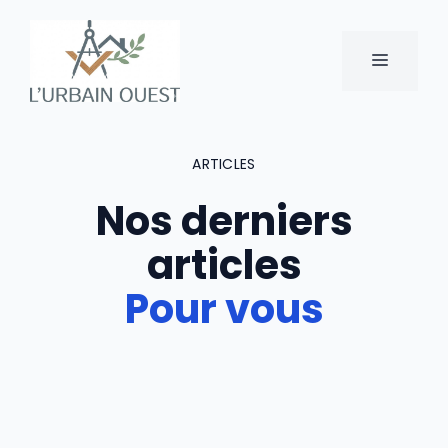
Aller
au
MENU
contenu
ARTICLES
Nos derniers
articles
Pour vous